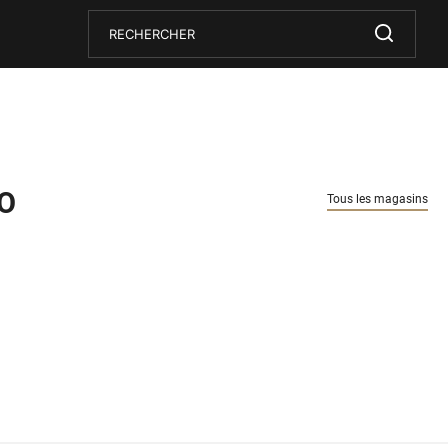
Rechercher
Submit
O
Tous les magasins