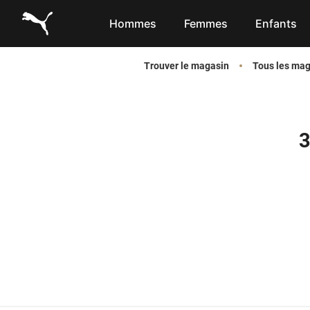
Link to main website
Hommes
Femmes
Enfants
Trouver le magasin
Tous les ma