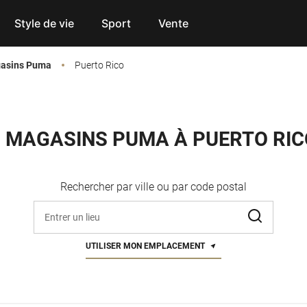
Style de vie
Sport
Vente
gasins Puma
Puerto Rico
3 MAGASINS PUMA À PUERTO RIC
Rechercher par ville ou par code postal
Entrez l'adresse, la ville ou le code postal
UTILISER MON EMPLACEMENT