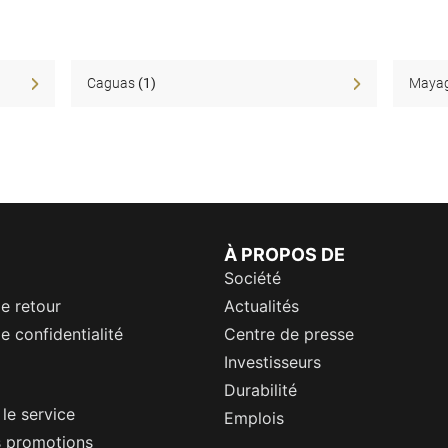
Caguas
(1)
Maya
À PROPOS DE
Société
de retour
Actualités
e confidentialité
Centre de presse
Investisseurs
Durabilité
 le service
Emplois
s promotions