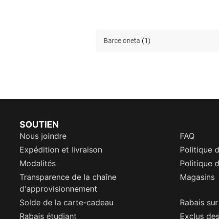
Barceloneta
(1)
SOUTIEN
Nous joindre
FAQ
Expédition et livraison
Politique 
Modalités
Politique d
Transparence de la chaîne
Magasins
d'approvisionnement
Solde de la carte-cadeau
Rabais sur
Rabais étudiant
Exclus de